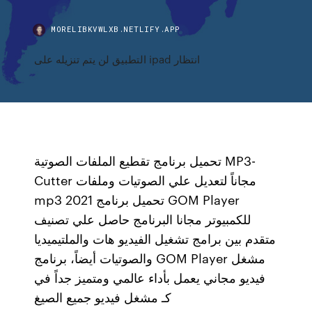
MORELIBKVWLXB.NETLIFY.APP
التطبيق لن يتم تنزيله على ipad انتظار
تحميل برنامج تقطيع الملفات الصوتية MP3-
Cutter مجاناً لتعديل علي الصوتيات وملفات
mp3 تحميل برنامج 2021 GOM Player
للكمبيوتر مجانا البرنامج حاصل علي تصنيف
متقدم بين برامج تشغيل الفيديو هات والملتيميديا
والصوتيات أيضاً، برنامج GOM Player مشغل
فيديو مجاني يعمل بأداء عالمي ومتميز جداً في
كـ مشغل فيديو جميع الصيغ