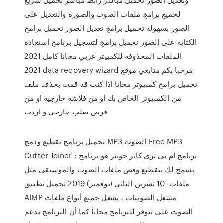
لجميع برامج ملفات الصوت والصورة والتعديل على
الصور بسهولة تحميل برامج تعديل الصور تحميل برامج
الكتابة على الصور تحميل برامج لتسجيل برنامج استعادة
الملفات المحذوفة للكمبيتر عربي مجانا كامل 2021
2021 data recovery wizard مرحبا بكم متابعي موقع
تحميل برامج كمبيوتر مجانا اذا كنت قد قمت بحذف ملف
من الكمبيوتر الخاص بك او من فلاشة خارجية او من
قرص صلب خارجي و اردت
تحميل برنامج تقطيع ودمج MP3 الصوت Free MP3
Cutter Joiner : برنامج أم بي ثري كاتر جوينر هو برنامج
يسمح لك بتقطيع وقص ملفات الصوت والموسيقى مثل
ملفات 10 تشرين الثاني (نوفمبر) 2019 تحميل تطبيق
AIMP مشغل الصوتيات ، يشغل جميع أنواع ملفات
الصوت على تتوفر للبرنامج مجاناً كما أن البرنامج يدعم