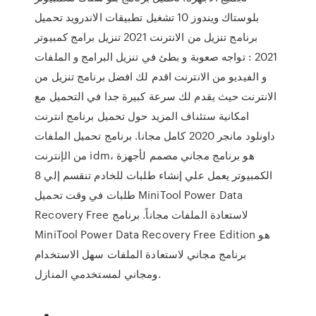
بلوستاك ويندوز 10 تشغيل تطبيقات الاندرويد تحميل
برنامج تنزيل من الانترنت 2021 تنزيل برامج كمبيوتر
2021 : تواجه صعوبة و بطئ في تنزيل البرامج و الملفات
و الفيديو من الانترنت اقدم لك افضل برنامج تنزيل من
الانترنت حيث يقدم لك سرعة كبيرة جدا في التحميل مع
امكانية ستئناف المزيد حول تحميل برنامج انترنت
داونلود مانجر 2020 كامل مجانا. برنامج تحميل الملفات
من الإنترنت idm، هو برنامج مجاني مصمم لأجهزة
الكمبيوتر يعمل علي إنشاء طلبات للخادم تنقسم إلي 8
طلبات في وقت تحميل MiniTool Power Data
Recovery Free لاستعادة الملفات مجاناً. برنامج
MiniTool Power Data Recovery Free Edition هو
برنامج مجاني لاستعادة الملفات سهل الاستخدام
ومجاني لمستخدمي المنازل.