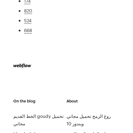
174
820
524
668
On the blog
About
روغ الرمح تحميل مجاني
الخط القديم goudy تحميل
ويندوز 10
مجاني