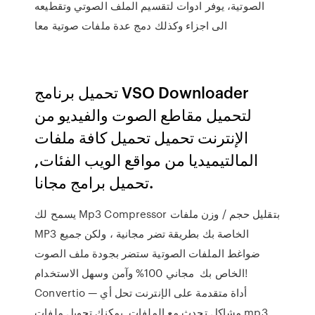
الصوتية، يوفر ادوات لتقسيم الملف الصوتي وتقطيعه
الى اجزاء وكذلك دمج عدة ملفات صوتية معا
تحميل برنامج VSO Downloader
لتحميل مقاطع الصوت والفيديو من
الإنترنت تحميل تحميل كافة ملفات
المالتيميديا من مواقع الويب الفئات,
تحميل برامج مجانا.
يسمح لك Mp3 Compressor بتقليل حجم / وزن ملفات
MP3 الخاصة بك بطريقة تضر مجانية ، ولكن جميع
ضواغط الملفات الصوتية ستضر بجودة ملف الصوت
الخاص بك مجاني 100% وآمن وسهل الاستخدام!
Convertio — أداة متقدمة على الإنترنت تحل أي
مشاكل تحدث مع الملفات. يمكنك تحويل ملفات mp3