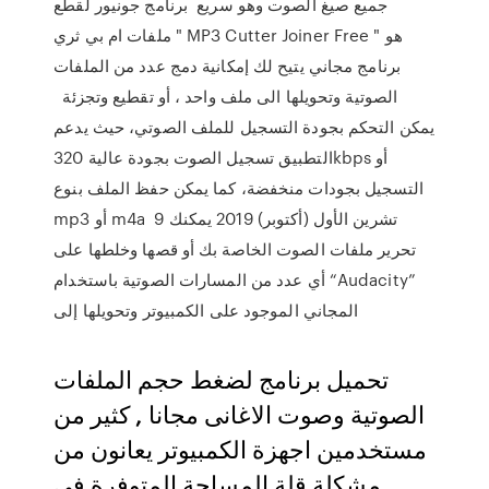
جميع صيغ الصوت وهو سريع برنامج جونيور لقطع
ملفات ام بي ثري " MP3 Cutter Joiner Free " هو
برنامج مجاني يتيح لك إمكانية دمج عدد من الملفات
الصوتية وتحويلها الى ملف واحد ، أو تقطيع وتجزئة
يمكن التحكم بجودة التسجيل للملف الصوتي، حيث يدعم
التطبيق تسجيل الصوت بجودة عالية 320kbps أو
التسجيل بجودات منخفضة، كما يمكن حفظ الملف بنوع
mp3 أو m4a 9 تشرين الأول (أكتوبر) 2019 يمكنك
تحرير ملفات الصوت الخاصة بك أو قصها وخلطها على
أي عدد من المسارات الصوتية باستخدام “Audacity”
المجاني الموجود على الكمبيوتر وتحويلها إلى
تحميل برنامج لضغط حجم الملفات
الصوتية وصوت الاغانى مجانا , كثير من
مستخدمين اجهزة الكمبيوتر يعانون من
مشكلة قلة المساحة المتوفرة في