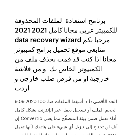
برنامج استعادة الملفات المحذوفة
للكمبيتر عربي مجانا كامل 2021 2021
data recovery wizard مرحبا بكم
متابعي موقع تحميل برامج كمبيوتر
مجانا اذا كنت قد قمت بحذف ملف من
الكمبيوتر الخاص بك او من فلاشة
خارجية او من قرص صلب خارجي و
اردت
9.09.2020 أسقِط الملفات هنا. 100 mb الحد الأقصى
لحجم الملف أو تسجيل يعمل عبر الإنترنت بشكل كامل
إن Convertio أداة تعمل ضمن بيئة المتصفِّح مما يعني
أنك لن تحتاج إلى تنزيل أي شيء على هاتفك لأنها تعمل
عبر الإنترنت. تحميل برنامج فك الضغط الشهير winrar