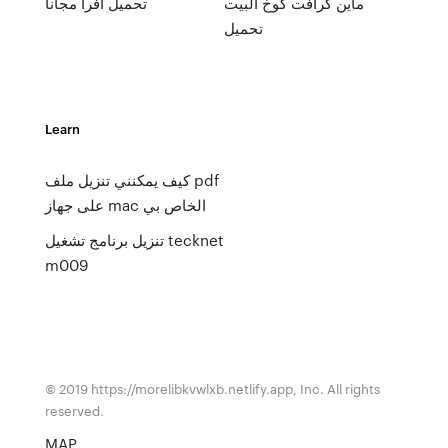
ماين كرافت كوخ البيت
تحميل افرا مجانا
تحميل
Learn
كيف يمكنني تنزيل ملف pdf
على جهاز mac الخاص بي
تنزيل برنامج تشغيل tecknet
m009
© 2019 https://morelibkvwlxb.netlify.app, Inc. All rights
reserved.
MAP